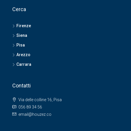
Cerca
Firenze
Siena
Pisa
Arezzo
Carrara
Contatti
Via delle colline 16, Pisa
056 89 34 56
email@houzez.co