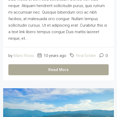
neque. Aliquam hendrerit sollicitudin purus, quis rutrum
mi accumsan nec. Quisque bibendum orci ac nibh
facilisis, at malesuada orci congue. Nullam tempus
sollicitudin cursus. Ut et adipiscing erat. Curabitur this is
a text link libero tempus congue.Duis mattis laoreet
neque, et...
by
Mario Rossi
10 years ago
Real Estate
0
Read More