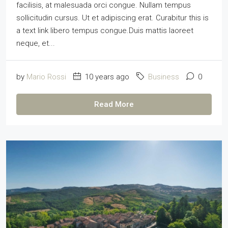
facilisis, at malesuada orci congue. Nullam tempus
sollicitudin cursus. Ut et adipiscing erat. Curabitur this is
a text link libero tempus congue.Duis mattis laoreet
neque, et...
by
Mario Rossi
10 years ago
Business
0
Read More