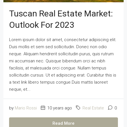
Tuscan Real Estate Market:
Outlook For 2023
Lorem ipsum dolor sit amet, consectetur adipiscing elit.
Duis mollis et sem sed sollicitudin. Donec non odio
neque. Aliquam hendrerit sollicitudin purus, quis rutrum
mi accumsan nec. Quisque bibendum orci ac nibh
facilisis, at malesuada orci congue. Nullam tempus
sollicitudin cursus. Ut et adipiscing erat. Curabitur this is
a text link libero tempus congue.Duis mattis laoreet
neque, et...
by
Mario Rossi
10 years ago
Real Estate
0
Read More