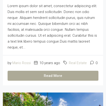
Lorem ipsum dolor sit amet, consectetur adipiscing elit.
Duis mollis et sem sed sollicitudin. Donec non odio
neque. Aliquam hendrerit sollicitudin purus, quis rutrum
mi accumsan nec. Quisque bibendum orci ac nibh
facilisis, at malesuada orci congue. Nullam tempus
sollicitudin cursus. Ut et adipiscing erat. Curabitur this is
a text link libero tempus congue.Duis mattis laoreet
neque, et...
by
Mario Rossi
10 years ago
Real Estate
0
Read More