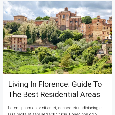
Living In Florence: Guide To
The Best Residential Areas
Lorem ipsum dolor sit amet, consectetur adipiscing elit.
Duis mollis et sem sed sollicitudin. Donec non odio