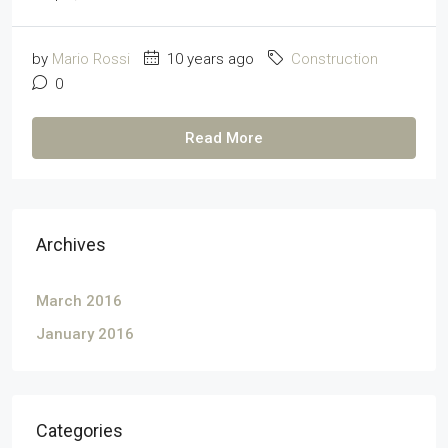
by
Mario Rossi
10 years ago
Construction
0
Read More
Archives
March 2016
January 2016
Categories