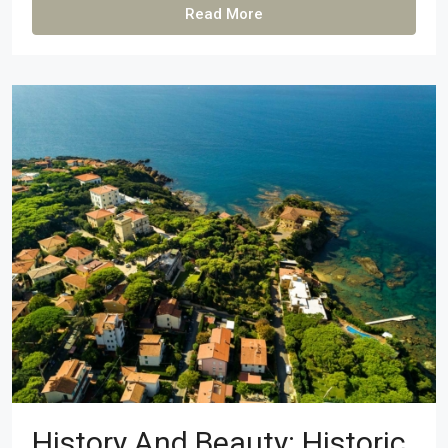
Read More
History And Beauty: Historic