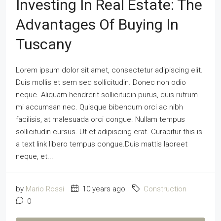
Investing In Real Estate: The
Advantages Of Buying In
Tuscany
Lorem ipsum dolor sit amet, consectetur adipiscing elit.
Duis mollis et sem sed sollicitudin. Donec non odio
neque. Aliquam hendrerit sollicitudin purus, quis rutrum
mi accumsan nec. Quisque bibendum orci ac nibh
facilisis, at malesuada orci congue. Nullam tempus
sollicitudin cursus. Ut et adipiscing erat. Curabitur this is
a text link libero tempus congue.Duis mattis laoreet
neque, et...
by
Mario Rossi
10 years ago
Construction
0