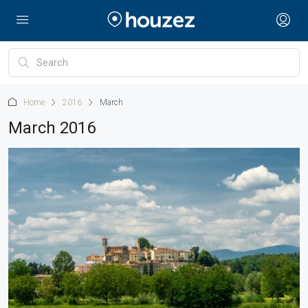
Home
2016
March
March 2016