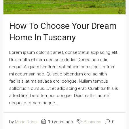
How To Choose Your Dream
Home In Tuscany
Lorem ipsum dolor sit amet, consectetur adipiscing elit.
Duis mollis et sem sed sollicitudin. Donec non odio
neque. Aliquam hendrerit sollicitudin purus, quis rutrum
mi accumsan nec. Quisque bibendum orci ac nibh
facilisis, at malesuada orci congue. Nullam tempus
sollicitudin cursus. Ut et adipiscing erat. Curabitur this is
a text link libero tempus congue. Duis mattis laoreet
neque, et ornare neque...
by
Mario Rossi
10 years ago
Business
0