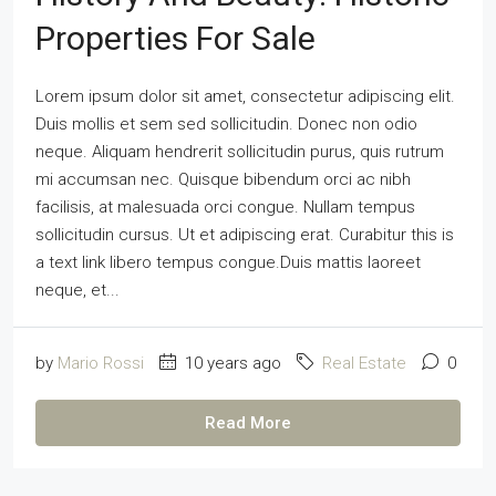
Properties For Sale
Lorem ipsum dolor sit amet, consectetur adipiscing elit.
Duis mollis et sem sed sollicitudin. Donec non odio
neque. Aliquam hendrerit sollicitudin purus, quis rutrum
mi accumsan nec. Quisque bibendum orci ac nibh
facilisis, at malesuada orci congue. Nullam tempus
sollicitudin cursus. Ut et adipiscing erat. Curabitur this is
a text link libero tempus congue.Duis mattis laoreet
neque, et...
by
Mario Rossi
10 years ago
Real Estate
0
Read More