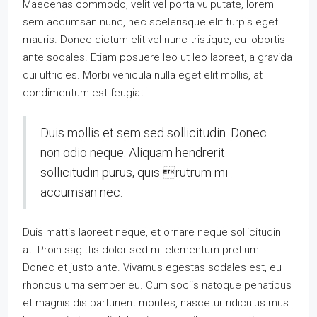
Maecenas commodo, velit vel porta vulputate, lorem
sem accumsan nunc, nec scelerisque elit turpis eget
mauris. Donec dictum elit vel nunc tristique, eu lobortis
ante sodales. Etiam posuere leo ut leo laoreet, a gravida
dui ultricies. Morbi vehicula nulla eget elit mollis, at
condimentum est feugiat.
Duis mollis et sem sed sollicitudin. Donec
non odio neque. Aliquam hendrerit
sollicitudin purus, quis rutrum mi
accumsan nec.
Duis mattis laoreet neque, et ornare neque sollicitudin
at. Proin sagittis dolor sed mi elementum pretium.
Donec et justo ante. Vivamus egestas sodales est, eu
rhoncus urna semper eu. Cum sociis natoque penatibus
et magnis dis parturient montes, nascetur ridiculus mus.