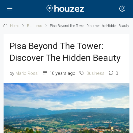
Home
Business
Pisa Beyond the Tower: Discover the Hidden Beauty
Pisa Beyond The Tower:
Discover The Hidden Beauty
by
Mario Rossi
10 years ago
Business
0