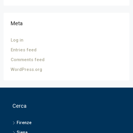
Meta
Log in
Entries feed
Comments feed
WordPress.org
Cerca
Firenze
Siena