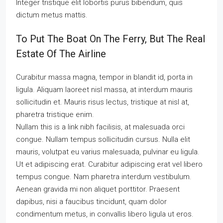
Integer tristique elit lobortis purus bibendum, quis
dictum metus mattis.
To Put The Boat On The Ferry, But The Real
Estate Of The Airline
Curabitur massa magna, tempor in blandit id, porta in
ligula. Aliquam laoreet nisl massa, at interdum mauris
sollicitudin et. Mauris risus lectus, tristique at nisl at,
pharetra tristique enim.
Nullam this is a link nibh facilisis, at malesuada orci
congue. Nullam tempus sollicitudin cursus. Nulla elit
mauris, volutpat eu varius malesuada, pulvinar eu ligula.
Ut et adipiscing erat. Curabitur adipiscing erat vel libero
tempus congue. Nam pharetra interdum vestibulum.
Aenean gravida mi non aliquet porttitor. Praesent
dapibus, nisi a faucibus tincidunt, quam dolor
condimentum metus, in convallis libero ligula ut eros.