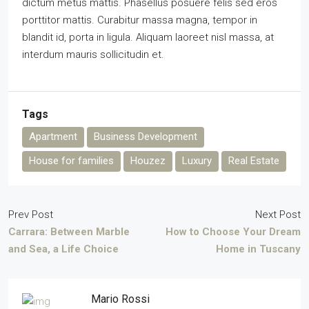
dictum metus mattis. Phasellus posuere felis sed eros
porttitor mattis. Curabitur massa magna, tempor in
blandit id, porta in ligula. Aliquam laoreet nisl massa, at
interdum mauris sollicitudin et.
Tags
Apartment
Business Development
House for families
Houzez
Luxury
Real Estate
Prev Post
Next Post
Carrara: Between Marble
How to Choose Your Dream
and Sea, a Life Choice
Home in Tuscany
Mario Rossi