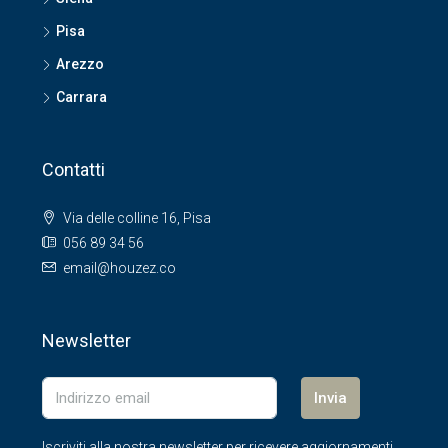
Pisa
Arezzo
Carrara
Contatti
Via delle colline 16, Pisa
056 89 34 56
email@houzez.co
Newsletter
Invia
Iscriviti alla nostra newsletter per ricevere aggiornamenti.