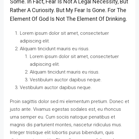
Some. In Fact, Fear Is Not A Legal Necessity, But
Rather A Curiosity. But My Fear Is Gone. For The
Element Of God Is Not The Element Of Drinking.
Lorem ipsum dolor sit amet, consectetuer
adipiscing elit.
Aliquam tincidunt mauris eu risus.
Lorem ipsum dolor sit amet, consectetuer
adipiscing elit.
Aliquam tincidunt mauris eu risus.
Vestibulum auctor dapibus neque.
Vestibulum auctor dapibus neque.
Proin sagittis dolor sed mi elementum pretium. Donec et
justo ante. Vivamus egestas sodales est, eu rhoncus
urna semper eu. Cum sociis natoque penatibus et
magnis dis parturient montes, nascetur ridiculus mus.
Integer tristique elit lobortis purus bibendum, quis