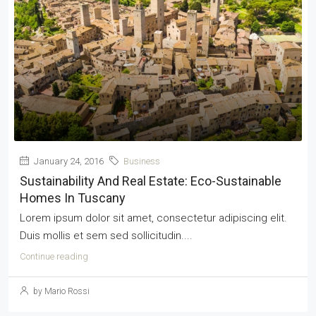
January 24, 2016
Business
Sustainability And Real Estate: Eco-Sustainable
Homes In Tuscany
Lorem ipsum dolor sit amet, consectetur adipiscing elit.
Duis mollis et sem sed sollicitudin....
Continue reading
by Mario Rossi