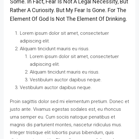
Some. In Fact, Fear Is Not A Legal Necessity, But
Rather A Curiosity. But My Fear Is Gone. For The
Element Of God Is Not The Element Of Drinking.
Lorem ipsum dolor sit amet, consectetuer
adipiscing elit.
Aliquam tincidunt mauris eu risus.
Lorem ipsum dolor sit amet, consectetuer
adipiscing elit.
Aliquam tincidunt mauris eu risus.
Vestibulum auctor dapibus neque.
Vestibulum auctor dapibus neque.
Proin sagittis dolor sed mi elementum pretium. Donec et
justo ante. Vivamus egestas sodales est, eu rhoncus
urna semper eu. Cum sociis natoque penatibus et
magnis dis parturient montes, nascetur ridiculus mus.
Integer tristique elit lobortis purus bibendum, quis