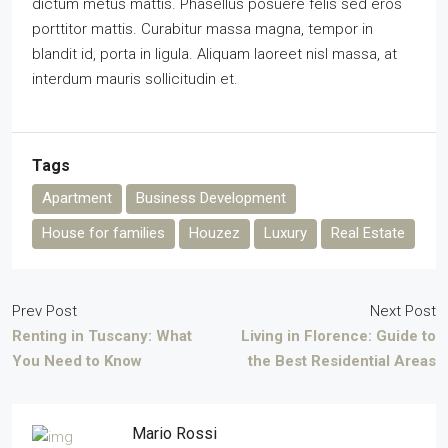
dictum metus mattis. Phasellus posuere felis sed eros
porttitor mattis. Curabitur massa magna, tempor in
blandit id, porta in ligula. Aliquam laoreet nisl massa, at
interdum mauris sollicitudin et.
Tags
Apartment
Business Development
House for families
Houzez
Luxury
Real Estate
Prev Post
Next Post
Renting in Tuscany: What
Living in Florence: Guide to
You Need to Know
the Best Residential Areas
Mario Rossi