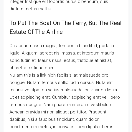
Integer tristique elit lobortis purus bibendum, quis
dictum metus mattis.
To Put The Boat On The Ferry, But The Real
Estate Of The Airline
Curabitur massa magna, tempor in blandit id, porta in
ligula. Aliquam laoreet nisl massa, at interdum mauris
sollicitudin et. Mauris risus lectus, tristique at nisl at,
pharetra tristique enim.
Nullam this is a link nibh facilisis, at malesuada orci
congue. Nullam tempus sollicitudin cursus. Nulla elit
mauris, volutpat eu varius malesuada, pulvinar eu ligula.
Ut et adipiscing erat. Curabitur adipiscing erat vel libero
tempus congue. Nam pharetra interdum vestibulum.
Aenean gravida mi non aliquet porttitor. Praesent
dapibus, nisi a faucibus tincidunt, quam dolor
condimentum metus, in convallis libero ligula ut eros.