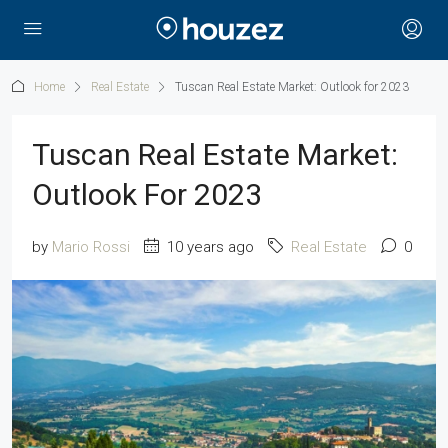
Home
Real Estate
Tuscan Real Estate Market: Outlook for 2023
Tuscan Real Estate Market:
Outlook For 2023
by
Mario Rossi
10 years ago
Real Estate
0