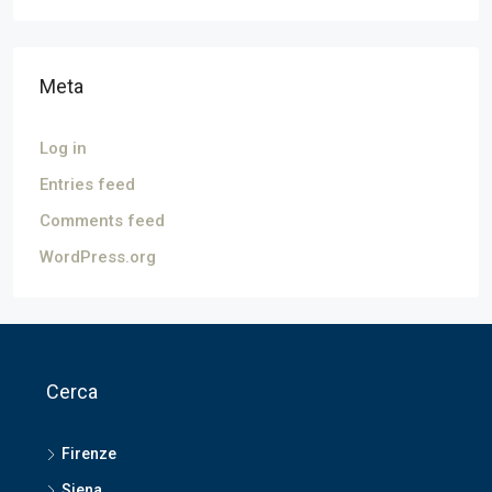
Meta
Log in
Entries feed
Comments feed
WordPress.org
Cerca
Firenze
Siena