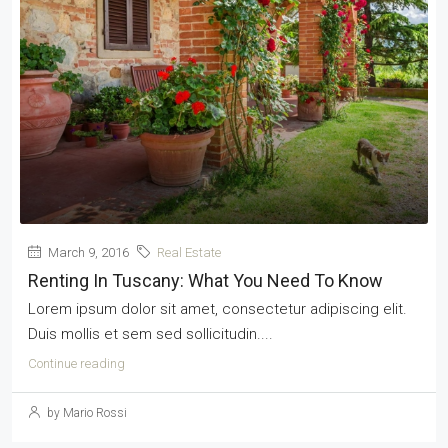
March 9, 2016
Real Estate
Renting In Tuscany: What You Need To Know
Lorem ipsum dolor sit amet, consectetur adipiscing elit.
Duis mollis et sem sed sollicitudin....
Continue reading
by Mario Rossi