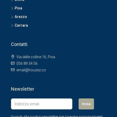
Pisa
Arezzo
Carrara
Contatti
Via delle colline 16, Pisa
056 89 34 56
email@houzez.co
Newsletter
Invia
Iscriviti alla nostra newsletter per ricevere aggiornamenti.