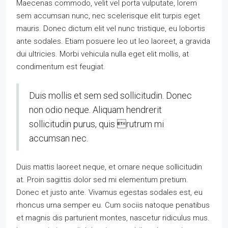
Maecenas commodo, velit vel porta vulputate, lorem
sem accumsan nunc, nec scelerisque elit turpis eget
mauris. Donec dictum elit vel nunc tristique, eu lobortis
ante sodales. Etiam posuere leo ut leo laoreet, a gravida
dui ultricies. Morbi vehicula nulla eget elit mollis, at
condimentum est feugiat.
Duis mollis et sem sed sollicitudin. Donec
non odio neque. Aliquam hendrerit
sollicitudin purus, quis rutrum mi
accumsan nec.
Duis mattis laoreet neque, et ornare neque sollicitudin
at. Proin sagittis dolor sed mi elementum pretium.
Donec et justo ante. Vivamus egestas sodales est, eu
rhoncus urna semper eu. Cum sociis natoque penatibus
et magnis dis parturient montes, nascetur ridiculus mus.