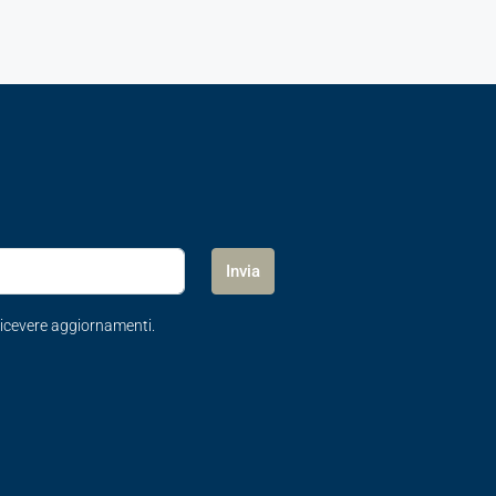
Invia
 ricevere aggiornamenti.