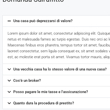
Una casa può deprezzarsi di valore?
Lorem ipsum dolor sit amet, consectetur adipiscing elit. Quisqu
netus et malesuada fames ac turpis egestas. Duis nec orci ac lor
Maecenas finibus eros pharetra, tempus tortor sit amet, faucib
laoreet consectetur, sem ligula consequat ex, sit amet sodales v
est, ac molestie erat porta sit amet. Vivamus tortor mauris, ali
Una vecchia casa ha lo stesso valore di una nuova casa?
Cos'è un broker?
Posso pagare le mie tasse e l'assicurazione?
Quanto dura la procedura di prestito?