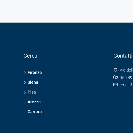
Cerca
Contatti
Via dell
Firenze
056 89
Siena
email@
Pisa
Arezzo
Carrara