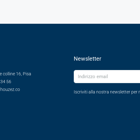
Newsletter
e colline 16, Pisa
 34 56
houzez.co
Iscriviti alla nostra newsletter per