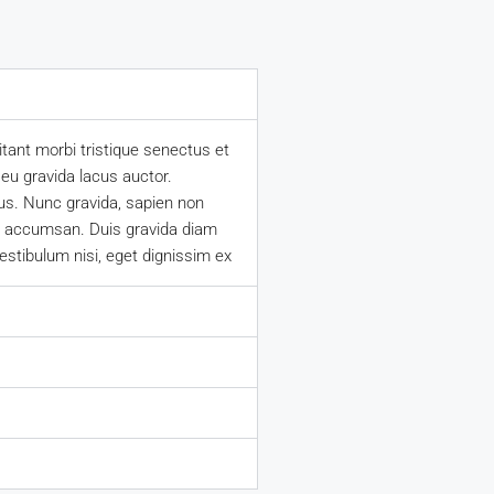
tant morbi tristique senectus et
 eu gravida lacus auctor.
us. Nunc gravida, sapien non
 ex accumsan. Duis gravida diam
estibulum nisi, eget dignissim ex