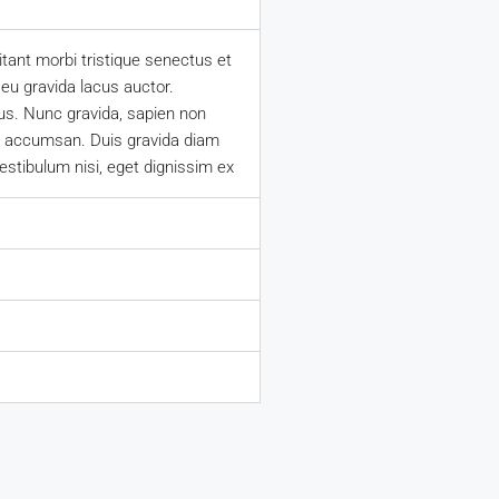
tant morbi tristique senectus et
 eu gravida lacus auctor.
us. Nunc gravida, sapien non
 ex accumsan. Duis gravida diam
estibulum nisi, eget dignissim ex