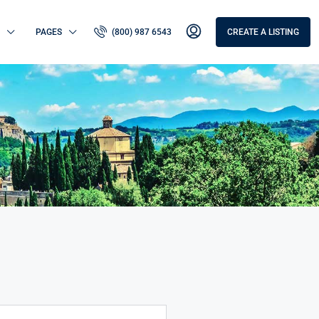
PAGES
(800) 987 6543
CREATE A LISTING