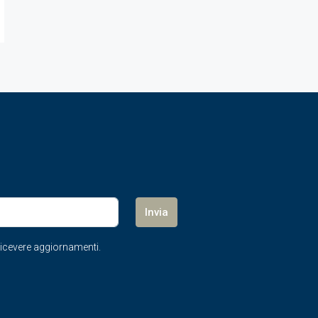
Invia
r ricevere aggiornamenti.