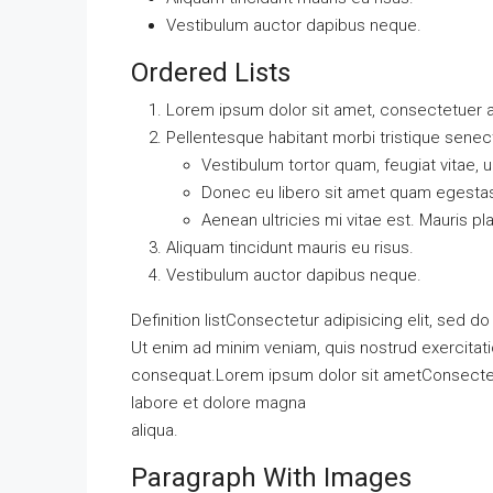
Vestibulum auctor dapibus neque.
Ordered Lists
Lorem ipsum dolor sit amet, consectetuer ad
Pellentesque habitant morbi tristique sene
Vestibulum tortor quam, feugiat vitae, u
Donec eu libero sit amet quam egesta
Aenean ultricies mi vitae est. Mauris pl
Aliquam tincidunt mauris eu risus.
Vestibulum auctor dapibus neque.
Definition listConsectetur adipisicing elit, sed 
Ut enim ad minim veniam, quis nostrud exercitati
consequat.Lorem ipsum dolor sit ametConsectetur
labore et dolore magna
aliqua.
Paragraph With Images