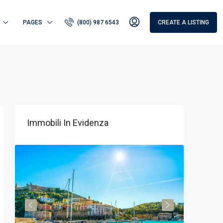
PAGES
(800) 987 6543
CREATE A LISTING
Immobili In Evidenza