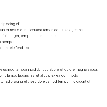
ipiscing elit.
ctus et netus et malesuada fames ac turpis egestas.
ltricies eget, tempor sit amet, ante.
s semper.
acerat eleifend leo.
do eiusmod tempor incididunt ut labore et dolore magna aliqua.
on ullamco laboris nisi ut aliquip ex ea commodo
 adipisicing elit, sed do eiusmod tempor incididunt ut