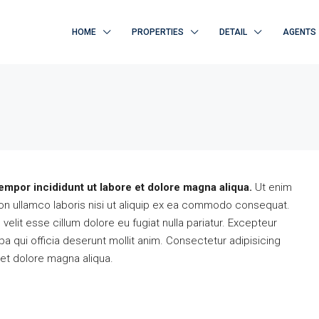
HOME
PROPERTIES
DETAIL
AGENTS
empor incididunt ut labore et dolore magna aliqua.
Ut enim
on ullamco laboris nisi ut aliquip ex ea commodo consequat.
 velit esse cillum dolore eu fugiat nulla pariatur. Excepteur
pa qui officia deserunt mollit anim. Consectetur adipisicing
 et dolore magna aliqua.