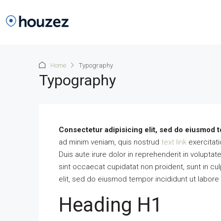
Home
Typography
Typography
Consectetur adipisicing elit, sed do eiusmod t
ad minim veniam, quis nostrud
text link
exercitati
Duis aute irure dolor in reprehenderit in voluptate
sint occaecat cupidatat non proident, sunt in cul
elit, sed do eiusmod tempor incididunt ut labore
Heading H1