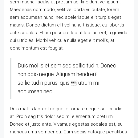
sem magna, iaculis ut pretium ac, tincidunt vel ipsum.
Maecenas commodo, velit vel porta vulputate, lorem
sem accumsan nunc, nec scelerisque elit turpis eget
mauris. Donec dictum elit vel nunc tristique, eu lobortis
ante sodales. Etiam posuere leo ut leo laoreet, a gravida
dui ultricies. Morbi vehicula nulla eget elit mollis, at
condimentum est feugiat.
Duis mollis et sem sed sollicitudin. Donec
non odio neque. Aliquam hendrerit
sollicitudin purus, quis rutrum mi
accumsan nec.
Duis mattis laoreet neque, et ornare neque sollicitudin
at. Proin sagittis dolor sed mi elementum pretium.
Donec et justo ante. Vivamus egestas sodales est, eu
rhoncus urna semper eu. Cum sociis natoque penatibus