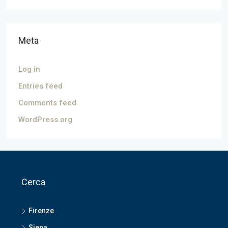
Meta
Log in
Entries feed
Comments feed
WordPress.org
Cerca
Firenze
Siena