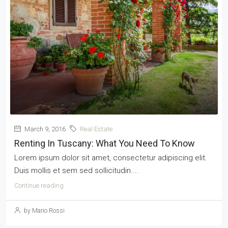
March 9, 2016
Real Estate
Renting In Tuscany: What You Need To Know
Lorem ipsum dolor sit amet, consectetur adipiscing elit.
Duis mollis et sem sed sollicitudin....
Continue reading
by Mario Rossi