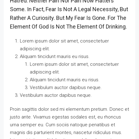
Hatred. Neither Pain Nor Pain Now Flatters
Some. In Fact, Fear Is Not A Legal Necessity, But
Rather A Curiosity. But My Fear Is Gone. For The
Element Of God Is Not The Element Of Drinking.
Lorem ipsum dolor sit amet, consectetuer
adipiscing elit.
Aliquam tincidunt mauris eu risus.
Lorem ipsum dolor sit amet, consectetuer
adipiscing elit.
Aliquam tincidunt mauris eu risus.
Vestibulum auctor dapibus neque.
Vestibulum auctor dapibus neque.
Proin sagittis dolor sed mi elementum pretium. Donec et
justo ante. Vivamus egestas sodales est, eu rhoncus
urna semper eu. Cum sociis natoque penatibus et
magnis dis parturient montes, nascetur ridiculus mus.