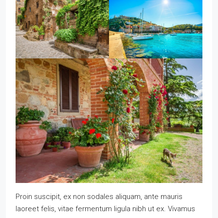
Proin suscipit, ex non sodales aliquam, ante mauris
laoreet felis, vitae fermentum ligula nibh ut ex. Vivamus