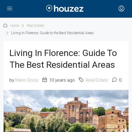
Home
Real Estate
Living in Florence: Guide to the Best Residential Areas
Living In Florence: Guide To
The Best Residential Areas
by
Mario Rossi
10 years ago
Real Estate
0