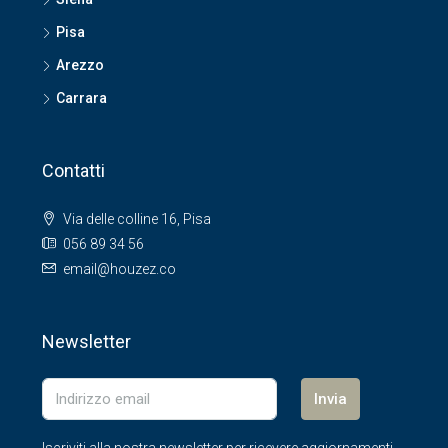
Pisa
Arezzo
Carrara
Contatti
Via delle colline 16, Pisa
056 89 34 56
email@houzez.co
Newsletter
Invia