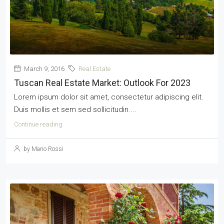
March 9, 2016
Real Estate
Tuscan Real Estate Market: Outlook For 2023
Lorem ipsum dolor sit amet, consectetur adipiscing elit.
Duis mollis et sem sed sollicitudin....
Continue reading
by Mario Rossi