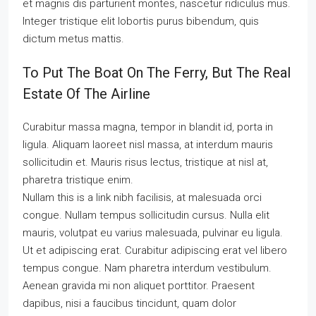
et magnis dis parturient montes, nascetur ridiculus mus.
Integer tristique elit lobortis purus bibendum, quis
dictum metus mattis.
To Put The Boat On The Ferry, But The Real
Estate Of The Airline
Curabitur massa magna, tempor in blandit id, porta in
ligula. Aliquam laoreet nisl massa, at interdum mauris
sollicitudin et. Mauris risus lectus, tristique at nisl at,
pharetra tristique enim.
Nullam this is a link nibh facilisis, at malesuada orci
congue. Nullam tempus sollicitudin cursus. Nulla elit
mauris, volutpat eu varius malesuada, pulvinar eu ligula.
Ut et adipiscing erat. Curabitur adipiscing erat vel libero
tempus congue. Nam pharetra interdum vestibulum.
Aenean gravida mi non aliquet porttitor. Praesent
dapibus, nisi a faucibus tincidunt, quam dolor