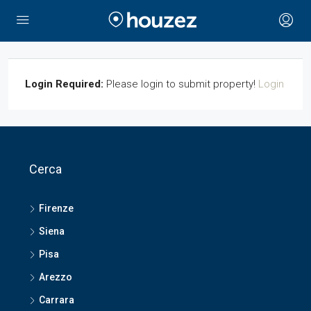
Login Required:
Please login to submit property!
Login
Cerca
Firenze
Siena
Pisa
Arezzo
Carrara