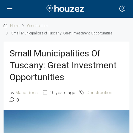
Home
Construction
Small Municipalities of Tuscany: Great Investment Opportunities
Small Municipalities Of
Tuscany: Great Investment
Opportunities
by
Mario Rossi
10 years ago
Construction
0