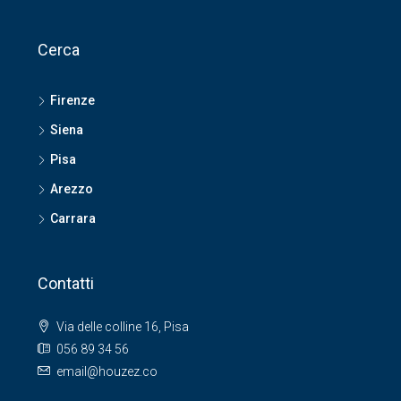
Cerca
Firenze
Siena
Pisa
Arezzo
Carrara
Contatti
Via delle colline 16, Pisa
056 89 34 56
email@houzez.co