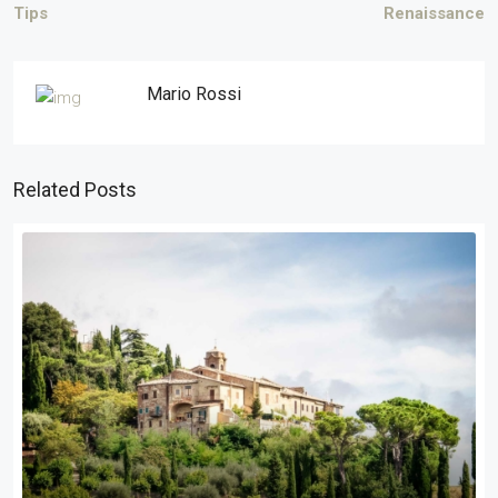
Tips
Renaissance
Mario Rossi
Related Posts