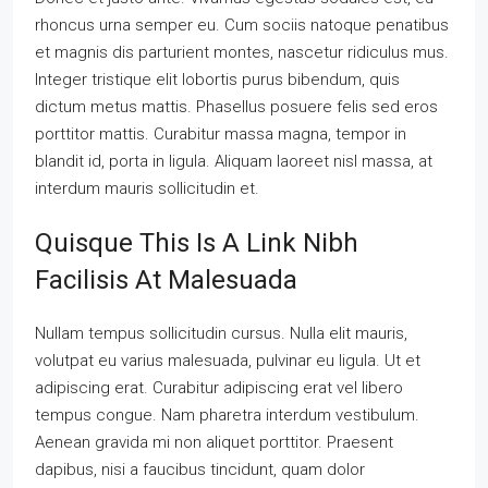
rhoncus urna semper eu. Cum sociis natoque penatibus
et magnis dis parturient montes, nascetur ridiculus mus.
Integer tristique elit lobortis purus bibendum, quis
dictum metus mattis. Phasellus posuere felis sed eros
porttitor mattis. Curabitur massa magna, tempor in
blandit id, porta in ligula. Aliquam laoreet nisl massa, at
interdum mauris sollicitudin et.
Quisque This Is A Link Nibh
Facilisis At Malesuada
Nullam tempus sollicitudin cursus. Nulla elit mauris,
volutpat eu varius malesuada, pulvinar eu ligula. Ut et
adipiscing erat. Curabitur adipiscing erat vel libero
tempus congue. Nam pharetra interdum vestibulum.
Aenean gravida mi non aliquet porttitor. Praesent
dapibus, nisi a faucibus tincidunt, quam dolor