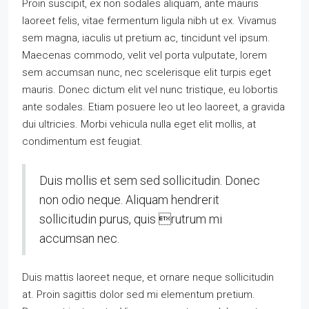
Proin suscipit, ex non sodales aliquam, ante mauris
laoreet felis, vitae fermentum ligula nibh ut ex. Vivamus
sem magna, iaculis ut pretium ac, tincidunt vel ipsum.
Maecenas commodo, velit vel porta vulputate, lorem
sem accumsan nunc, nec scelerisque elit turpis eget
mauris. Donec dictum elit vel nunc tristique, eu lobortis
ante sodales. Etiam posuere leo ut leo laoreet, a gravida
dui ultricies. Morbi vehicula nulla eget elit mollis, at
condimentum est feugiat.
Duis mollis et sem sed sollicitudin. Donec
non odio neque. Aliquam hendrerit
sollicitudin purus, quis rutrum mi
accumsan nec.
Duis mattis laoreet neque, et ornare neque sollicitudin
at. Proin sagittis dolor sed mi elementum pretium.