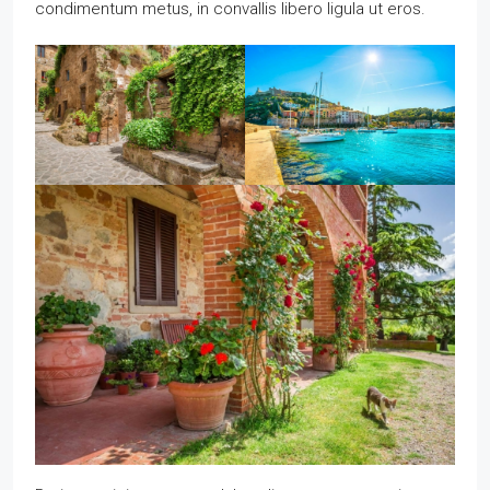
condimentum metus, in convallis libero ligula ut eros.