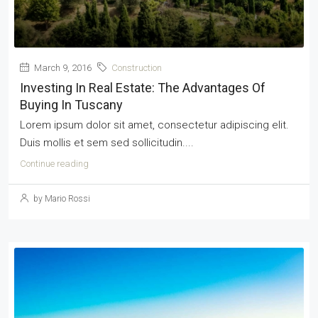
March 9, 2016
Construction
Investing In Real Estate: The Advantages Of
Buying In Tuscany
Lorem ipsum dolor sit amet, consectetur adipiscing elit.
Duis mollis et sem sed sollicitudin....
Continue reading
by Mario Rossi