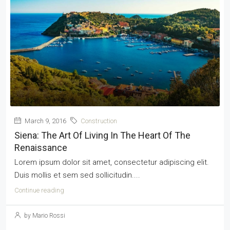
March 9, 2016
Construction
Siena: The Art Of Living In The Heart Of The
Renaissance
Lorem ipsum dolor sit amet, consectetur adipiscing elit.
Duis mollis et sem sed sollicitudin....
Continue reading
by Mario Rossi