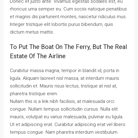
Donec et justo ante. Vivamus egestas sodales est, eu
rhoncus urna semper eu. Cum sociis natoque penatibus
et magnis dis parturient montes, nascetur ridiculus mus.
Integer tristique elit lobortis purus bibendum, quis
dictum metus mattis.
To Put The Boat On The Ferry, But The Real
Estate Of The Airline
Curabitur massa magna, tempor in blandit id, porta in
ligula. Aliquam laoreet nisl massa, at interdum mauris
sollicitudin et. Mauris risus lectus, tristique at nisl at,
pharetra tristique enim.
Nullam this is a link nibh facilisis, at malesuada orci
congue. Nullam tempus sollicitudin cursus. Nulla elit
mauris, volutpat eu varius malesuada, pulvinar eu ligula.
Ut et adipiscing erat. Curabitur adipiscing erat vel libero
tempus congue. Nam pharetra interdum vestibulum.