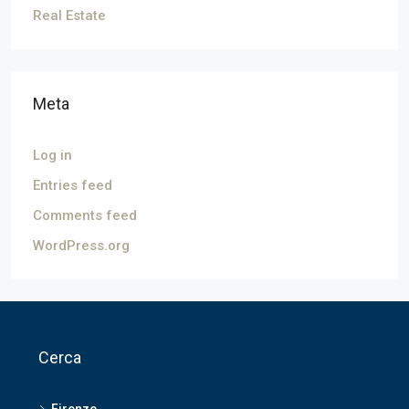
Real Estate
Meta
Log in
Entries feed
Comments feed
WordPress.org
Cerca