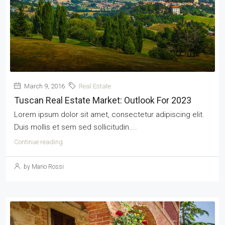
March 9, 2016
Real Estate
Tuscan Real Estate Market: Outlook For 2023
Lorem ipsum dolor sit amet, consectetur adipiscing elit.
Duis mollis et sem sed sollicitudin....
Continue reading
by Mario Rossi