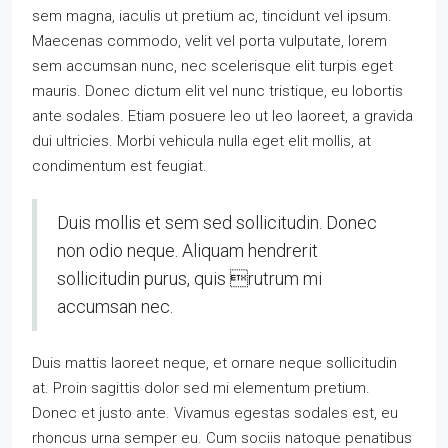
sem magna, iaculis ut pretium ac, tincidunt vel ipsum.
Maecenas commodo, velit vel porta vulputate, lorem
sem accumsan nunc, nec scelerisque elit turpis eget
mauris. Donec dictum elit vel nunc tristique, eu lobortis
ante sodales. Etiam posuere leo ut leo laoreet, a gravida
dui ultricies. Morbi vehicula nulla eget elit mollis, at
condimentum est feugiat.
Duis mollis et sem sed sollicitudin. Donec
non odio neque. Aliquam hendrerit
sollicitudin purus, quis rutrum mi
accumsan nec.
Duis mattis laoreet neque, et ornare neque sollicitudin
at. Proin sagittis dolor sed mi elementum pretium.
Donec et justo ante. Vivamus egestas sodales est, eu
rhoncus urna semper eu. Cum sociis natoque penatibus