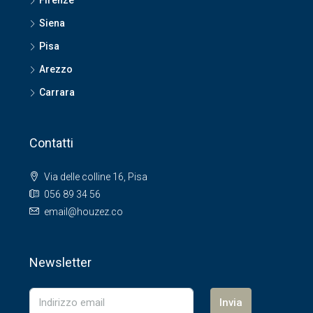
Firenze
Siena
Pisa
Arezzo
Carrara
Contatti
Via delle colline 16, Pisa
056 89 34 56
email@houzez.co
Newsletter
Invia