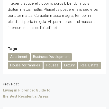
Integer tristique elit lobortis purus bibendum, quis
dictum metus mattis. Phasellus posuere felis sed eros
porttitor mattis. Curabitur massa magna, tempor in
blandit id, porta in ligula. Aliquam laoreet nisl massa, at
interdum mauris sollicitudin et.
Tags
Apartment
Business Development
House for families
Houzez
Luxury
Real Estate
Prev Post
Living in Florence: Guide to
the Best Residential Areas