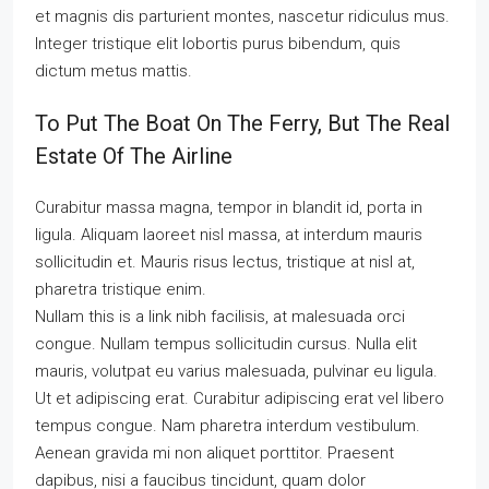
et magnis dis parturient montes, nascetur ridiculus mus.
Integer tristique elit lobortis purus bibendum, quis
dictum metus mattis.
To Put The Boat On The Ferry, But The Real
Estate Of The Airline
Curabitur massa magna, tempor in blandit id, porta in
ligula. Aliquam laoreet nisl massa, at interdum mauris
sollicitudin et. Mauris risus lectus, tristique at nisl at,
pharetra tristique enim.
Nullam this is a link nibh facilisis, at malesuada orci
congue. Nullam tempus sollicitudin cursus. Nulla elit
mauris, volutpat eu varius malesuada, pulvinar eu ligula.
Ut et adipiscing erat. Curabitur adipiscing erat vel libero
tempus congue. Nam pharetra interdum vestibulum.
Aenean gravida mi non aliquet porttitor. Praesent
dapibus, nisi a faucibus tincidunt, quam dolor