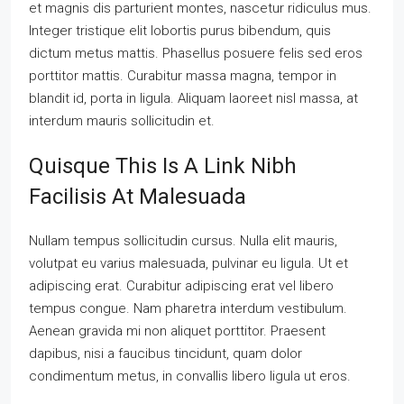
et magnis dis parturient montes, nascetur ridiculus mus.
Integer tristique elit lobortis purus bibendum, quis
dictum metus mattis. Phasellus posuere felis sed eros
porttitor mattis. Curabitur massa magna, tempor in
blandit id, porta in ligula. Aliquam laoreet nisl massa, at
interdum mauris sollicitudin et.
Quisque This Is A Link Nibh
Facilisis At Malesuada
Nullam tempus sollicitudin cursus. Nulla elit mauris,
volutpat eu varius malesuada, pulvinar eu ligula. Ut et
adipiscing erat. Curabitur adipiscing erat vel libero
tempus congue. Nam pharetra interdum vestibulum.
Aenean gravida mi non aliquet porttitor. Praesent
dapibus, nisi a faucibus tincidunt, quam dolor
condimentum metus, in convallis libero ligula ut eros.