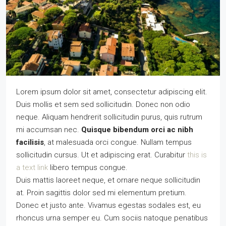
Lorem ipsum dolor sit amet, consectetur adipiscing elit.
Duis mollis et sem sed sollicitudin. Donec non odio
neque. Aliquam hendrerit sollicitudin purus, quis rutrum
mi accumsan nec.
Quisque bibendum orci ac nibh
facilisis
, at malesuada orci congue. Nullam tempus
sollicitudin cursus. Ut et adipiscing erat. Curabitur
this is
a text link
libero tempus congue.
Duis mattis laoreet neque, et ornare neque sollicitudin
at. Proin sagittis dolor sed mi elementum pretium.
Donec et justo ante. Vivamus egestas sodales est, eu
rhoncus urna semper eu. Cum sociis natoque penatibus