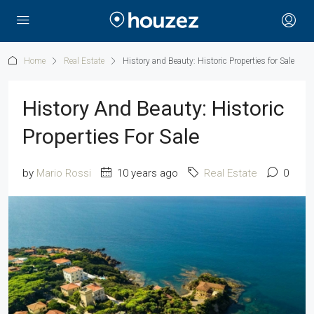
Home
Real Estate
History and Beauty: Historic Properties for Sale
History And Beauty: Historic
Properties For Sale
by
Mario Rossi
10 years ago
Real Estate
0