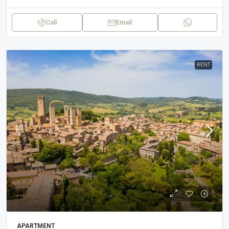
Call
Email
RENT
APARTMENT