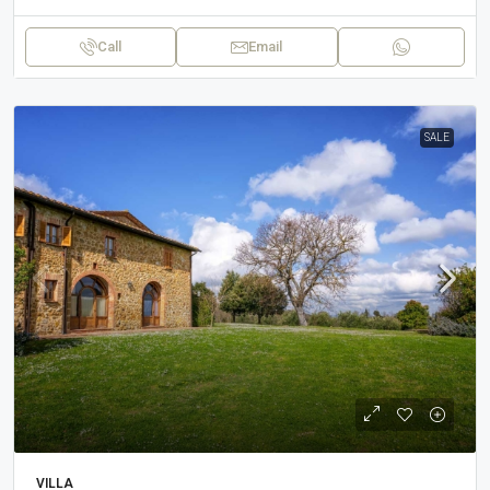
Call
Email
SALE
VILLA