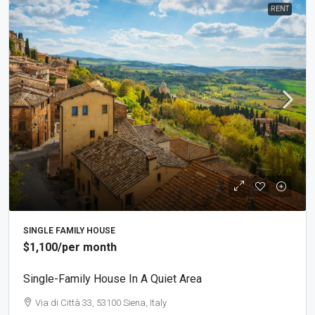
RENT
SINGLE FAMILY HOUSE
$1,100
/per month
Single-Family House In A Quiet Area
Via di Città 33, 53100 Siena, Italy