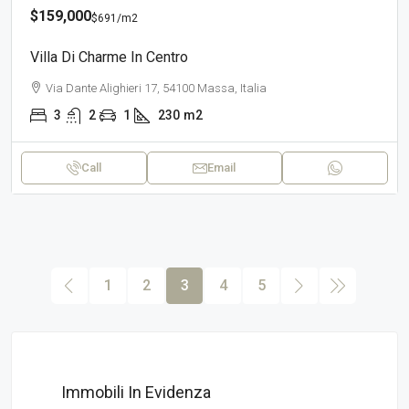
$159,000
$691
/m2
Villa Di Charme In Centro
Via Dante Alighieri 17, 54100 Massa, Italia
3
2
1
230
m2
Call
Email
1
2
3
4
5
Immobili In Evidenza