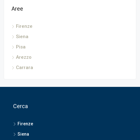
Aree
Firenze
Siena
Pisa
Arezzo
Carrara
Cerca
Firenze
Siena