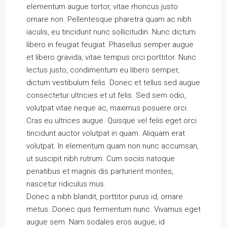
elementum augue tortor, vitae rhoncus justo
ornare non. Pellentesque pharetra quam ac nibh
iaculis, eu tincidunt nunc sollicitudin. Nunc dictum
libero in feugiat feugiat. Phasellus semper augue
et libero gravida, vitae tempus orci porttitor. Nunc
lectus justo, condimentum eu libero semper,
dictum vestibulum felis. Donec et tellus sed augue
consectetur ultricies et ut felis. Sed sem odio,
volutpat vitae neque ac, maximus posuere orci.
Cras eu ultrices augue. Quisque vel felis eget orci
tincidunt auctor volutpat in quam. Aliquam erat
volutpat. In elementum quam non nunc accumsan,
ut suscipit nibh rutrum. Cum sociis natoque
penatibus et magnis dis parturient montes,
nascetur ridiculus mus.
Donec a nibh blandit, porttitor purus id, ornare
metus. Donec quis fermentum nunc. Vivamus eget
augue sem. Nam sodales eros augue, id