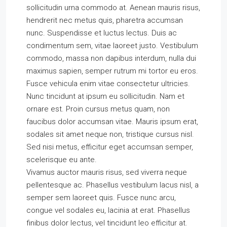
sollicitudin urna commodo at. Aenean mauris risus,
hendrerit nec metus quis, pharetra accumsan
nunc. Suspendisse et luctus lectus. Duis ac
condimentum sem, vitae laoreet justo. Vestibulum
commodo, massa non dapibus interdum, nulla dui
maximus sapien, semper rutrum mi tortor eu eros.
Fusce vehicula enim vitae consectetur ultricies.
Nunc tincidunt at ipsum eu sollicitudin. Nam et
ornare est. Proin cursus metus quam, non
faucibus dolor accumsan vitae. Mauris ipsum erat,
sodales sit amet neque non, tristique cursus nisl.
Sed nisi metus, efficitur eget accumsan semper,
scelerisque eu ante.
Vivamus auctor mauris risus, sed viverra neque
pellentesque ac. Phasellus vestibulum lacus nisl, a
semper sem laoreet quis. Fusce nunc arcu,
congue vel sodales eu, lacinia at erat. Phasellus
finibus dolor lectus, vel tincidunt leo efficitur at.