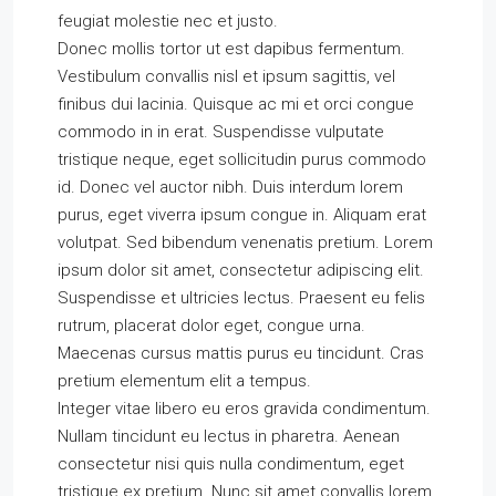
feugiat molestie nec et justo.
Donec mollis tortor ut est dapibus fermentum.
Vestibulum convallis nisl et ipsum sagittis, vel
finibus dui lacinia. Quisque ac mi et orci congue
commodo in in erat. Suspendisse vulputate
tristique neque, eget sollicitudin purus commodo
id. Donec vel auctor nibh. Duis interdum lorem
purus, eget viverra ipsum congue in. Aliquam erat
volutpat. Sed bibendum venenatis pretium. Lorem
ipsum dolor sit amet, consectetur adipiscing elit.
Suspendisse et ultricies lectus. Praesent eu felis
rutrum, placerat dolor eget, congue urna.
Maecenas cursus mattis purus eu tincidunt. Cras
pretium elementum elit a tempus.
Integer vitae libero eu eros gravida condimentum.
Nullam tincidunt eu lectus in pharetra. Aenean
consectetur nisi quis nulla condimentum, eget
tristique ex pretium. Nunc sit amet convallis lorem.