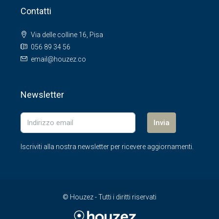
Contatti
Via delle colline 16, Pisa
056 89 34 56
email@houzez.co
Newsletter
Invia
Iscriviti alla nostra newsletter per ricevere aggiornamenti.
© Houzez - Tutti i diritti riservati