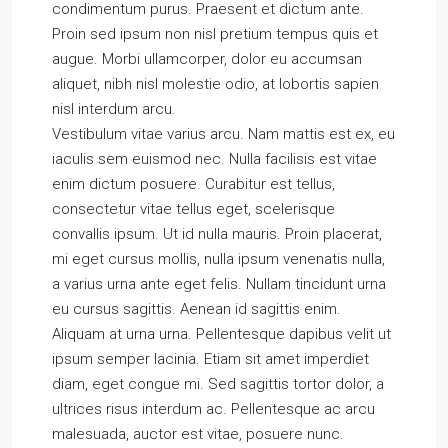
condimentum purus. Praesent et dictum ante.
Proin sed ipsum non nisl pretium tempus quis et
augue. Morbi ullamcorper, dolor eu accumsan
aliquet, nibh nisl molestie odio, at lobortis sapien
nisl interdum arcu.
Vestibulum vitae varius arcu. Nam mattis est ex, eu
iaculis sem euismod nec. Nulla facilisis est vitae
enim dictum posuere. Curabitur est tellus,
consectetur vitae tellus eget, scelerisque
convallis ipsum. Ut id nulla mauris. Proin placerat,
mi eget cursus mollis, nulla ipsum venenatis nulla,
a varius urna ante eget felis. Nullam tincidunt urna
eu cursus sagittis. Aenean id sagittis enim.
Aliquam at urna urna. Pellentesque dapibus velit ut
ipsum semper lacinia. Etiam sit amet imperdiet
diam, eget congue mi. Sed sagittis tortor dolor, a
ultrices risus interdum ac. Pellentesque ac arcu
malesuada, auctor est vitae, posuere nunc.