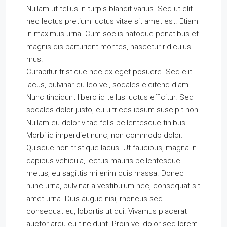
Nullam ut tellus in turpis blandit varius. Sed ut elit
nec lectus pretium luctus vitae sit amet est. Etiam
in maximus urna. Cum sociis natoque penatibus et
magnis dis parturient montes, nascetur ridiculus
mus.
Curabitur tristique nec ex eget posuere. Sed elit
lacus, pulvinar eu leo vel, sodales eleifend diam.
Nunc tincidunt libero id tellus luctus efficitur. Sed
sodales dolor justo, eu ultrices ipsum suscipit non.
Nullam eu dolor vitae felis pellentesque finibus.
Morbi id imperdiet nunc, non commodo dolor.
Quisque non tristique lacus. Ut faucibus, magna in
dapibus vehicula, lectus mauris pellentesque
metus, eu sagittis mi enim quis massa. Donec
nunc urna, pulvinar a vestibulum nec, consequat sit
amet urna. Duis augue nisi, rhoncus sed
consequat eu, lobortis ut dui. Vivamus placerat
auctor arcu eu tincidunt. Proin vel dolor sed lorem