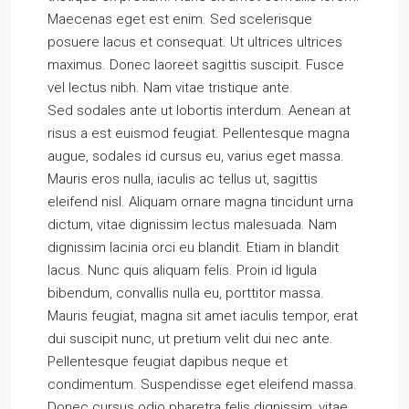
Maecenas eget est enim. Sed scelerisque
posuere lacus et consequat. Ut ultrices ultrices
maximus. Donec laoreet sagittis suscipit. Fusce
vel lectus nibh. Nam vitae tristique ante.
Sed sodales ante ut lobortis interdum. Aenean at
risus a est euismod feugiat. Pellentesque magna
augue, sodales id cursus eu, varius eget massa.
Mauris eros nulla, iaculis ac tellus ut, sagittis
eleifend nisl. Aliquam ornare magna tincidunt urna
dictum, vitae dignissim lectus malesuada. Nam
dignissim lacinia orci eu blandit. Etiam in blandit
lacus. Nunc quis aliquam felis. Proin id ligula
bibendum, convallis nulla eu, porttitor massa.
Mauris feugiat, magna sit amet iaculis tempor, erat
dui suscipit nunc, ut pretium velit dui nec ante.
Pellentesque feugiat dapibus neque et
condimentum. Suspendisse eget eleifend massa.
Donec cursus odio pharetra felis dignissim, vitae