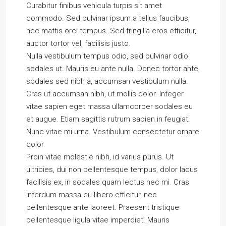
Curabitur finibus vehicula turpis sit amet
commodo. Sed pulvinar ipsum a tellus faucibus,
nec mattis orci tempus. Sed fringilla eros efficitur,
auctor tortor vel, facilisis justo.
Nulla vestibulum tempus odio, sed pulvinar odio
sodales ut. Mauris eu ante nulla. Donec tortor ante,
sodales sed nibh a, accumsan vestibulum nulla.
Cras ut accumsan nibh, ut mollis dolor. Integer
vitae sapien eget massa ullamcorper sodales eu
et augue. Etiam sagittis rutrum sapien in feugiat.
Nunc vitae mi urna. Vestibulum consectetur ornare
dolor.
Proin vitae molestie nibh, id varius purus. Ut
ultricies, dui non pellentesque tempus, dolor lacus
facilisis ex, in sodales quam lectus nec mi. Cras
interdum massa eu libero efficitur, nec
pellentesque ante laoreet. Praesent tristique
pellentesque ligula vitae imperdiet. Mauris