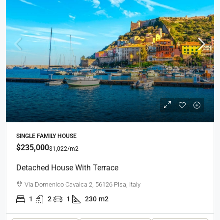
SINGLE FAMILY HOUSE
$235,000
$1,022
/m2
Detached House With Terrace
Via Domenico Cavalca 2, 56126 Pisa, Italy
1
2
1
230
m2