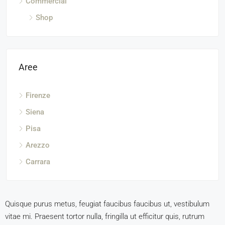
Commercial
Shop
Aree
Firenze
Siena
Pisa
Arezzo
Carrara
Quisque purus metus, feugiat faucibus faucibus ut, vestibulum
vitae mi. Praesent tortor nulla, fringilla ut efficitur quis, rutrum