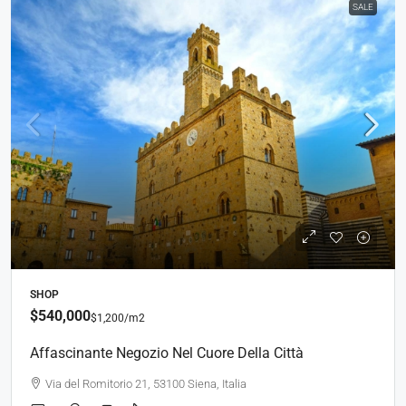
SALE
SHOP
$540,000
$1,200
/m2
Affascinante Negozio Nel Cuore Della Città
Via del Romitorio 21, 53100 Siena, Italia