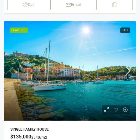
Call
Email
FEATURED
SALE
SINGLE FAMILY HOUSE
$135,000
$540
/m2