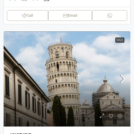
Call
Email
SALE