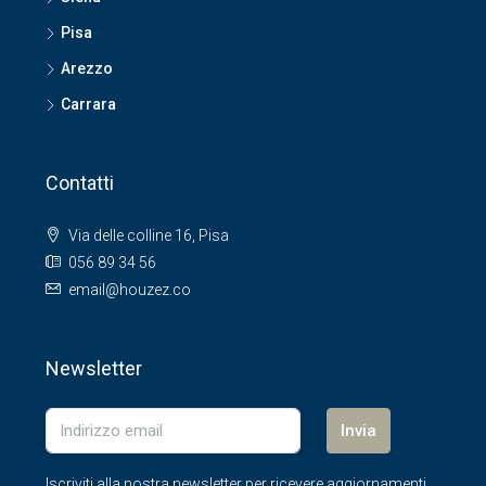
Pisa
Arezzo
Carrara
Contatti
Via delle colline 16, Pisa
056 89 34 56
email@houzez.co
Newsletter
Invia
Iscriviti alla nostra newsletter per ricevere aggiornamenti.