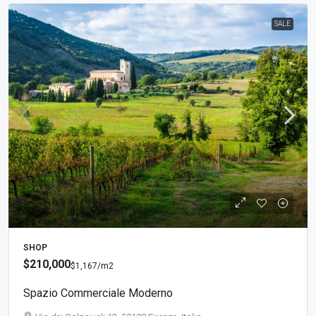
SALE
SHOP
$210,000
$1,167
/m2
Spazio Commerciale Moderno