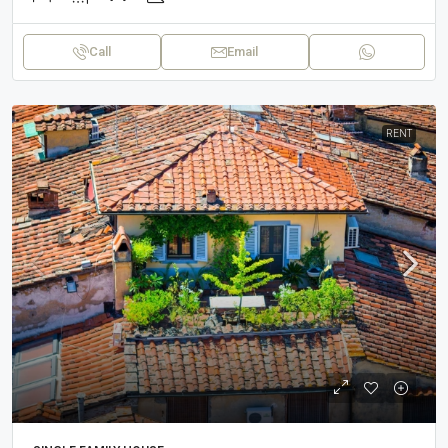
Call
Email
RENT