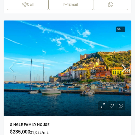
Call
Email
SALE
SINGLE FAMILY HOUSE
$235,000
$1,022
/m2