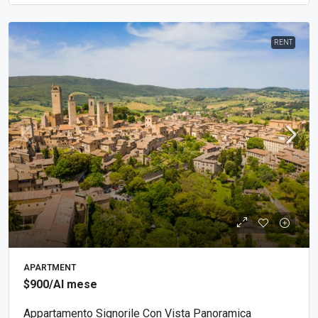
RENT
APARTMENT
$900
/Al mese
Appartamento Signorile Con Vista Panoramica