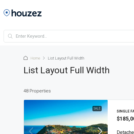
Home
List Layout Full Width
List Layout Full Width
48 Properties
SALE
SINGLE F
$185,0
Detache