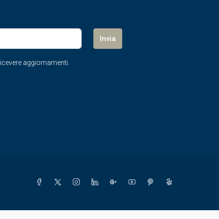
Invia
r ricevere aggiornamenti.