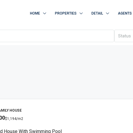
HOME
PROPERTIES
DETAIL
AGENTS
Status
AMILY HOUSE
00
$1,194
/m2
d House With Swimming Pool