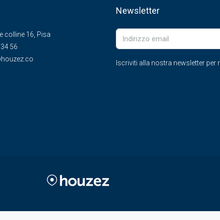
Newsletter
le colline 16, Pisa
 34 56
houzez.co
Iscriviti alla nostra newsletter pe